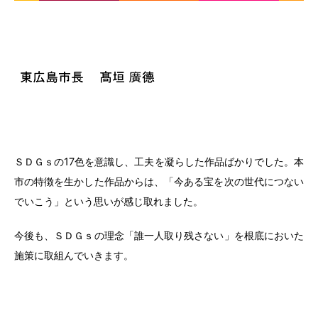
ＳＤＧｓの17色を意識し、工夫を凝らした作品ばかりでした。本
市の特徴を生かした作品からは、「今ある宝を次の世代につない
でいこう」という思いが感じ取れました。
今後も、ＳＤＧｓの理念「誰一人取り残さない」を根底においた
施策に取組んでいきます。