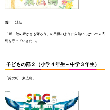
曽田 涼佳
「15 陸の豊かさも守ろう」の目標のように自然いっぱいの東広
島を守っていきたい。
子どもの部２（小学４年生～中学３年生）
「緑の町 東広島」