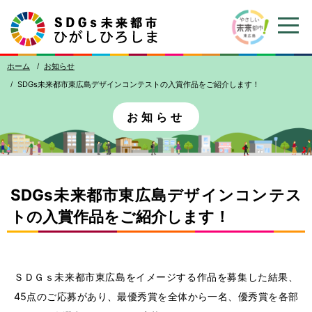
ホーム
お
知
らせ
SDGs未来都市東広島デザインコンテストの入賞作品をご紹介します！
お
知
らせ
SDGs未来都市東広島デザインコンテス
トの入賞作品をご紹介します！
ＳＤＧｓ未来都市東広島をイメージする作品を募集した結果、
45点のご応募があり、最優秀賞を全体から一名、優秀賞を各部