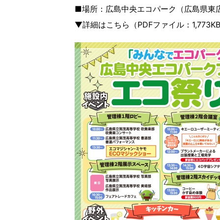
■場所：広島中央エコパーク（広島県東広
▼詳細はこちら（PDFファイル：1,773KB