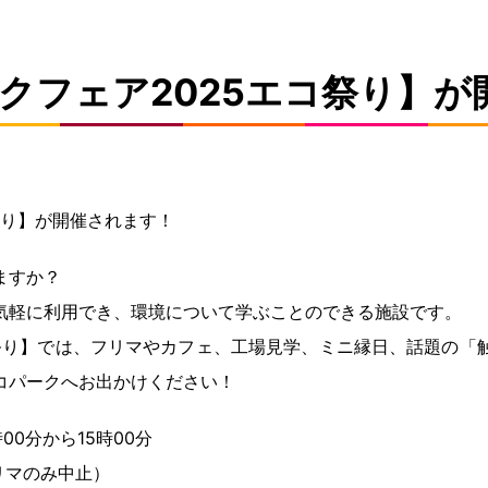
クフェア2025エコ祭り】
祭り】が開催されます！
ますか？
気軽に利用でき、環境について学ぶことのできる施設です。
コ祭り】では、フリマやカフェ、工場見学、ミニ縁日、話題の「
コパークへお出かけください！
00分から15時00分
リマのみ中止）