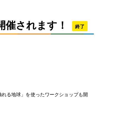
が開催されます！
終了
触れる地球」を使ったワークショップも開